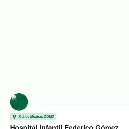
Cd. de México, CDMX
Hospital Infantil Federico Gómez